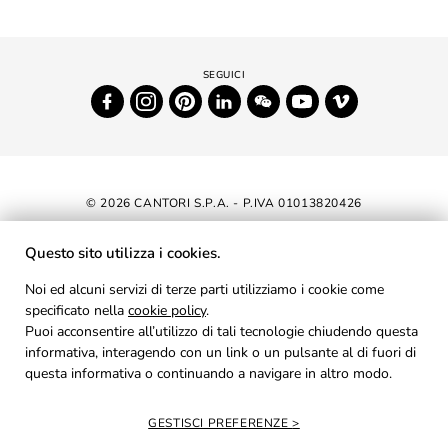
© 2026 CANTORI S.P.A. - P.IVA 01013820426
DICHIARAZIONE DI ACCESSIBILITÀ
Questo sito utilizza i cookies.
NEWSLETTER
Noi ed alcuni servizi di terze parti utilizziamo i cookie come
specificato nella
cookie policy
AREA RISERVATA
.
Puoi acconsentire all’utilizzo di tali tecnologie chiudendo questa
PRIVACY
informativa, interagendo con un link o un pulsante al di fuori di
questa informativa o continuando a navigare in altro modo.
COOKIES
CREDITS
GESTISCI PREFERENZE