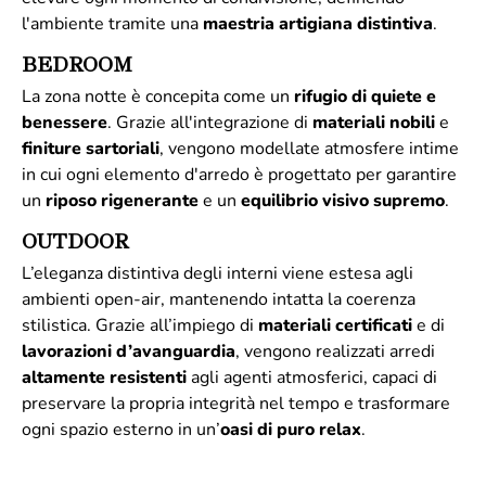
l'ambiente tramite una
maestria artigiana distintiva
.
BEDROOM
La zona notte è concepita come un
rifugio di quiete e
benessere
. Grazie all'integrazione di
materiali
nobili
e
finiture
sartoriali
, vengono modellate atmosfere intime
in cui ogni elemento d'arredo è progettato per garantire
un
riposo rigenerante
e un
equilibrio visivo supremo
.
OUTDOOR
L’eleganza distintiva degli interni viene estesa agli
ambienti open-air, mantenendo intatta la coerenza
stilistica. Grazie all’impiego di
materiali
certificati
e di
lavorazioni d’avanguardia
, vengono realizzati arredi
altamente
resistenti
agli agenti atmosferici, capaci di
preservare la propria integrità nel tempo e trasformare
ogni spazio esterno in un’
oasi di puro relax
.