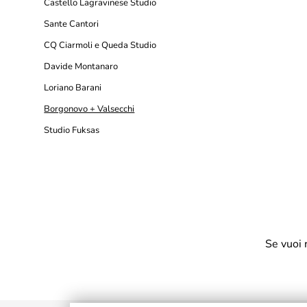
Castello Lagravinese Studio
Sante Cantori
CQ Ciarmoli e Queda Studio
Davide Montanaro
Loriano Barani
Borgonovo + Valsecchi
Studio Fuksas
Se vuoi 