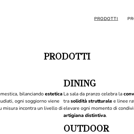
PRODOTTI
PR
PRODOTTI
DINING
domestica, bilanciando
estetica
La sala da pranzo celebra la
conv
udiati, ogni soggiorno viene
tra
solidità
strutturale
e linee ra
 misura incontra un livello di
elevare ogni momento di condivi
artigiana distintiva
.
OUTDOOR