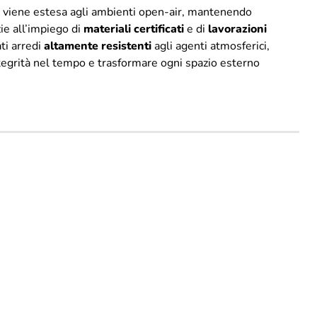
ni viene estesa agli ambienti open-air, mantenendo
zie all’impiego di
materiali
certificati
e di
lavorazioni
ti arredi
altamente
resistenti
agli agenti atmosferici,
ntegrità nel tempo e trasformare ogni spazio esterno