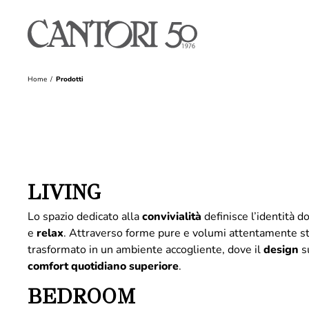
Home
Prodotti
LIVING
Lo spazio dedicato alla
convivialità
definisce l’identità 
e
relax
. Attraverso forme pure e volumi attentamente st
trasformato in un ambiente accogliente, dove il
design
su
comfort quotidiano superiore
.
BEDROOM