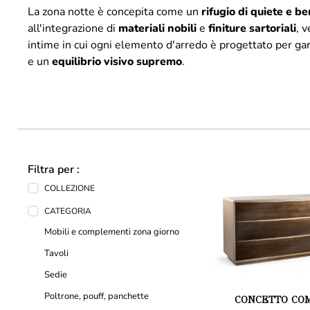
La zona notte è concepita come un
rifugio di quiete e b
all'integrazione di
materiali
nobili
e
finiture
sartoriali
, 
intime in cui ogni elemento d'arredo è progettato per ga
e un
equilibrio visivo supremo
.
Filtra per :
COLLEZIONE
CATEGORIA
Mobili e complementi zona giorno
Tavoli
Sedie
Poltrone, pouff, panchette
CONCETTO CO