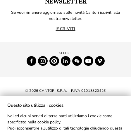
NEWSLETTER
Se vuoi rimanere aggiornato sulle novità Cantori iscriviti alla
nostra newsletter.
ISCRIVITI
© 2026 CANTORI S.P.A. - P.IVA 01013820426
DICHIARAZIONE DI ACCESSIBILITÀ
Questo sito utilizza i cookies.
NEWSLETTER
Noi ed alcuni servizi di terze parti utilizziamo i cookie come
specificato nella
cookie policy
AREA RISERVATA
.
Puoi acconsentire all’utilizzo di tali tecnologie chiudendo questa