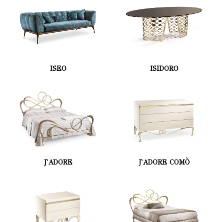
ISEO
ISIDORO
J'ADORE
J'ADORE COMÒ