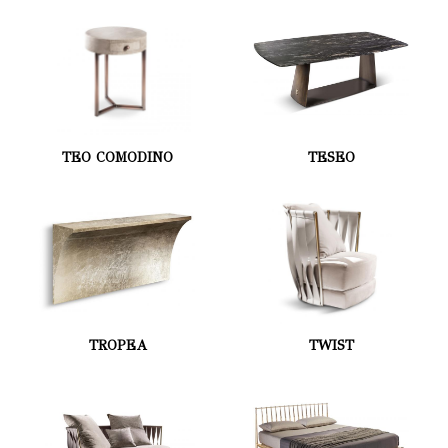
TEO COMODINO
TESEO
TROPEA
TWIST