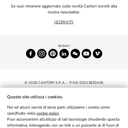
Se vuoi rimanere aggiornato sulle novità Cantori iscriviti alla
nostra newsletter.
ISCRIVITI
© 2026 CANTORI S.P.A. - P.IVA 01013820426
DICHIARAZIONE DI ACCESSIBILITÀ
Questo sito utilizza i cookies.
NEWSLETTER
Noi ed alcuni servizi di terze parti utilizziamo i cookie come
specificato nella
cookie policy
AREA RISERVATA
.
Puoi acconsentire all’utilizzo di tali tecnologie chiudendo questa
PRIVACY
informativa, interagendo con un link o un pulsante al di fuori di