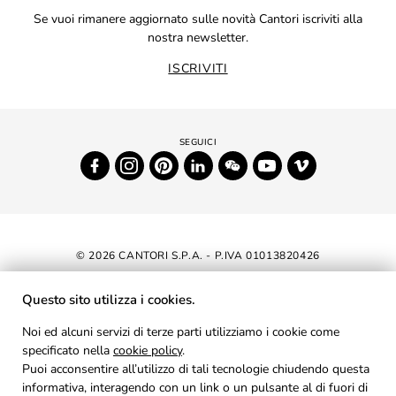
Se vuoi rimanere aggiornato sulle novità Cantori iscriviti alla
nostra newsletter.
ISCRIVITI
© 2026 CANTORI S.P.A. - P.IVA 01013820426
DICHIARAZIONE DI ACCESSIBILITÀ
Questo sito utilizza i cookies.
NEWSLETTER
Noi ed alcuni servizi di terze parti utilizziamo i cookie come
specificato nella
cookie policy
AREA RISERVATA
.
Puoi acconsentire all’utilizzo di tali tecnologie chiudendo questa
PRIVACY
informativa, interagendo con un link o un pulsante al di fuori di