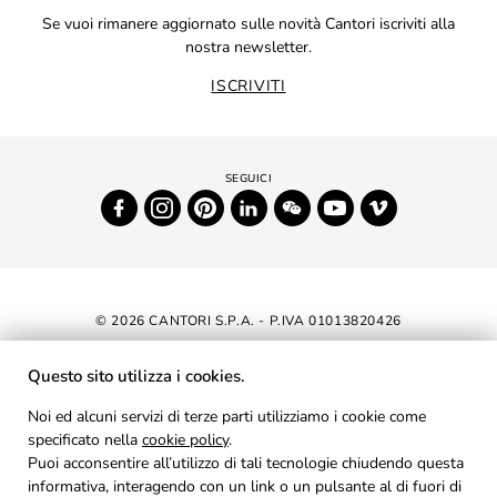
Se vuoi rimanere aggiornato sulle novità Cantori iscriviti alla
nostra newsletter.
ISCRIVITI
© 2026 CANTORI S.P.A. - P.IVA 01013820426
DICHIARAZIONE DI ACCESSIBILITÀ
Questo sito utilizza i cookies.
NEWSLETTER
Noi ed alcuni servizi di terze parti utilizziamo i cookie come
specificato nella
cookie policy
AREA RISERVATA
.
Puoi acconsentire all’utilizzo di tali tecnologie chiudendo questa
PRIVACY
informativa, interagendo con un link o un pulsante al di fuori di