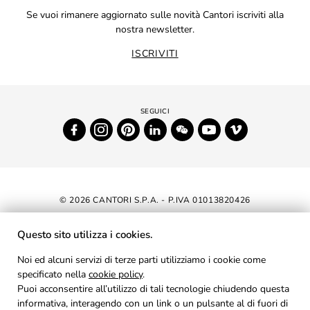
Se vuoi rimanere aggiornato sulle novità Cantori iscriviti alla
nostra newsletter.
ISCRIVITI
© 2026 CANTORI S.P.A. - P.IVA 01013820426
DICHIARAZIONE DI ACCESSIBILITÀ
Questo sito utilizza i cookies.
NEWSLETTER
Noi ed alcuni servizi di terze parti utilizziamo i cookie come
specificato nella
cookie policy
AREA RISERVATA
.
Puoi acconsentire all’utilizzo di tali tecnologie chiudendo questa
PRIVACY
informativa, interagendo con un link o un pulsante al di fuori di