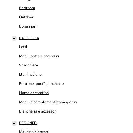
Bedroom
Outdoor
Bohemian
CATEGORIA
Letti
Mobili notte e comodini
Specchiere
Illuminazione
Poltrone, pouff, panchette
Home decoration
Mobili e complementi zona giorno
Biancheria e accessori
DESIGNER
Maurizio Manzoni