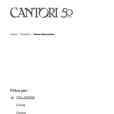
Home
Prodotti
Home decoration
Filtra per :
COLLEZIONE
Living
Dining