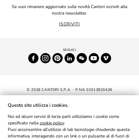
Se vuoi rimanere aggiornato sulle novità Cantori iscriviti alla
nostra newsletter.
ISCRIVITI
© 2026 CANTORI S.P.A. - P.IVA 01013820426
DICHIARAZIONE DI ACCESSIBILITÀ
Questo sito utilizza i cookies.
NEWSLETTER
Noi ed alcuni servizi di terze parti utilizziamo i cookie come
specificato nella
cookie policy
AREA RISERVATA
.
Puoi acconsentire all’utilizzo di tali tecnologie chiudendo questa
PRIVACY
informativa, interagendo con un link o un pulsante al di fuori di