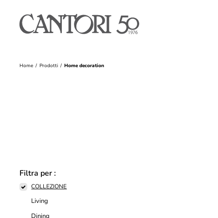
Home
Prodotti
Home decoration
Filtra per :
COLLEZIONE
Living
Dining