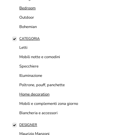
Bedroom
Outdoor
Bohemian
CATEGORIA
Letti
Mobili notte e comodini
Specchiere
Illuminazione
Poltrone, pouff, panchette
Home decoration
Mobili e complementi zona giorno
Biancheria e accessori
DESIGNER
Maurizio Manzoni