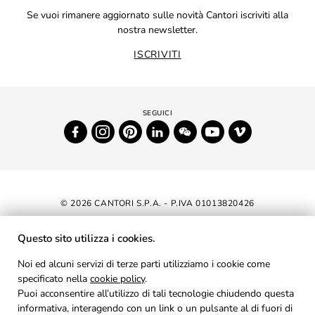
Se vuoi rimanere aggiornato sulle novità Cantori iscriviti alla
nostra newsletter.
ISCRIVITI
© 2026 CANTORI S.P.A. - P.IVA 01013820426
DICHIARAZIONE DI ACCESSIBILITÀ
Questo sito utilizza i cookies.
NEWSLETTER
Noi ed alcuni servizi di terze parti utilizziamo i cookie come
specificato nella
cookie policy
AREA RISERVATA
.
Puoi acconsentire all’utilizzo di tali tecnologie chiudendo questa
PRIVACY
informativa, interagendo con un link o un pulsante al di fuori di