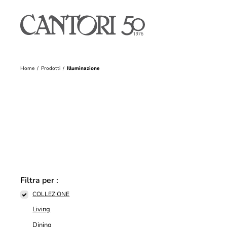
Home
Prodotti
Illuminazione
Filtra per :
COLLEZIONE
Living
Dining