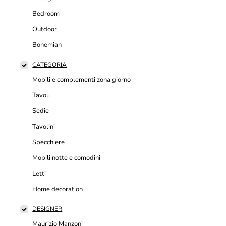
Bedroom
Outdoor
Bohemian
CATEGORIA
Mobili e complementi zona giorno
Tavoli
Sedie
Tavolini
Specchiere
Mobili notte e comodini
Letti
Home decoration
DESIGNER
Maurizio Manzoni