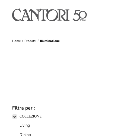
Home
Prodotti
Illuminazione
Filtra per :
COLLEZIONE
Living
Dining