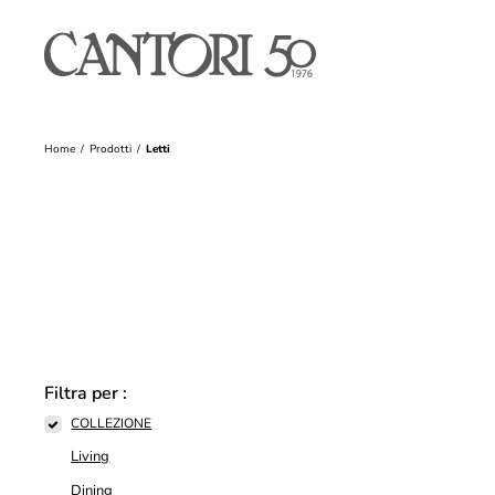
Home
Prodotti
Letti
Filtra per :
COLLEZIONE
Living
Dining