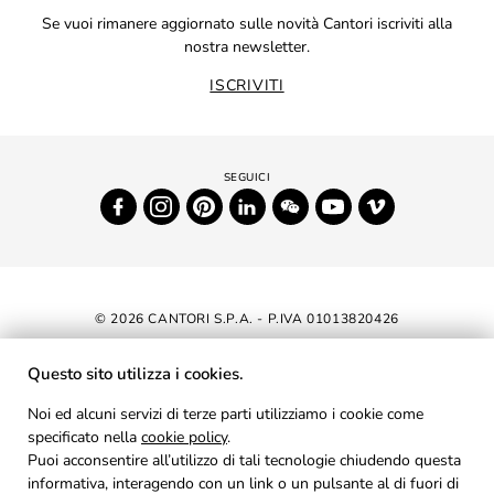
Se vuoi rimanere aggiornato sulle novità Cantori iscriviti alla
nostra newsletter.
ISCRIVITI
© 2026 CANTORI S.P.A. - P.IVA 01013820426
DICHIARAZIONE DI ACCESSIBILITÀ
Questo sito utilizza i cookies.
NEWSLETTER
Noi ed alcuni servizi di terze parti utilizziamo i cookie come
specificato nella
cookie policy
AREA RISERVATA
.
Puoi acconsentire all’utilizzo di tali tecnologie chiudendo questa
PRIVACY
informativa, interagendo con un link o un pulsante al di fuori di