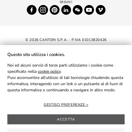
© 2026 CANTORI S.P.A. - P.IVA 01013820426
DICHIARAZIONE DI ACCESSIBILITÀ
Questo sito utilizza i cookies.
NEWSLETTER
Noi ed alcuni servizi di terze parti utilizziamo i cookie come
specificato nella
cookie policy
AREA RISERVATA
.
Puoi acconsentire all’utilizzo di tali tecnologie chiudendo questa
PRIVACY
informativa, interagendo con un link o un pulsante al di fuori di
questa informativa o continuando a navigare in altro modo.
COOKIES
CREDITS
GESTISCI PREFERENZE
ACCETTA