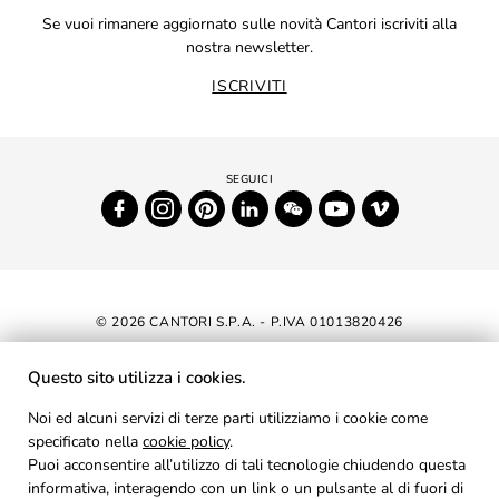
Se vuoi rimanere aggiornato sulle novità Cantori iscriviti alla
nostra newsletter.
ISCRIVITI
© 2026 CANTORI S.P.A. - P.IVA 01013820426
DICHIARAZIONE DI ACCESSIBILITÀ
Questo sito utilizza i cookies.
NEWSLETTER
Noi ed alcuni servizi di terze parti utilizziamo i cookie come
specificato nella
cookie policy
AREA RISERVATA
.
Puoi acconsentire all’utilizzo di tali tecnologie chiudendo questa
PRIVACY
informativa, interagendo con un link o un pulsante al di fuori di