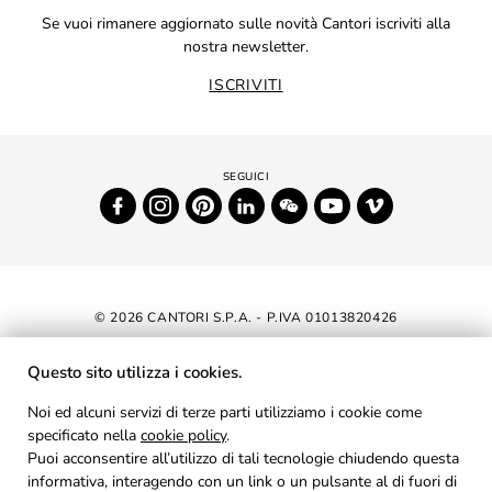
Se vuoi rimanere aggiornato sulle novità Cantori iscriviti alla
nostra newsletter.
ISCRIVITI
© 2026 CANTORI S.P.A. - P.IVA 01013820426
DICHIARAZIONE DI ACCESSIBILITÀ
Questo sito utilizza i cookies.
NEWSLETTER
Noi ed alcuni servizi di terze parti utilizziamo i cookie come
specificato nella
cookie policy
AREA RISERVATA
.
Puoi acconsentire all’utilizzo di tali tecnologie chiudendo questa
PRIVACY
informativa, interagendo con un link o un pulsante al di fuori di