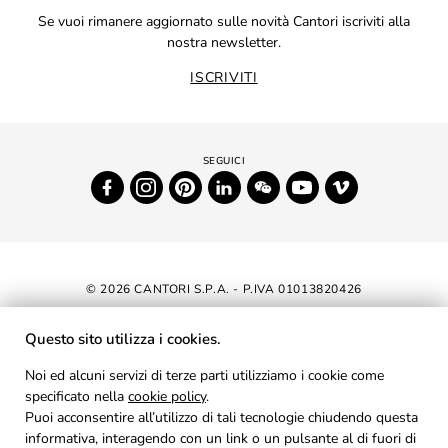
Se vuoi rimanere aggiornato sulle novità Cantori iscriviti alla
nostra newsletter.
ISCRIVITI
© 2026 CANTORI S.P.A. - P.IVA 01013820426
DICHIARAZIONE DI ACCESSIBILITÀ
Questo sito utilizza i cookies.
NEWSLETTER
Noi ed alcuni servizi di terze parti utilizziamo i cookie come
specificato nella
cookie policy
AREA RISERVATA
.
Puoi acconsentire all’utilizzo di tali tecnologie chiudendo questa
PRIVACY
informativa, interagendo con un link o un pulsante al di fuori di