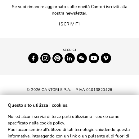
Se vuoi rimanere aggiornato sulle novità Cantori iscriviti alla
nostra newsletter.
ISCRIVITI
© 2026 CANTORI S.P.A. - P.IVA 01013820426
DICHIARAZIONE DI ACCESSIBILITÀ
Questo sito utilizza i cookies.
NEWSLETTER
Noi ed alcuni servizi di terze parti utilizziamo i cookie come
specificato nella
cookie policy
AREA RISERVATA
.
Puoi acconsentire all’utilizzo di tali tecnologie chiudendo questa
PRIVACY
informativa, interagendo con un link o un pulsante al di fuori di