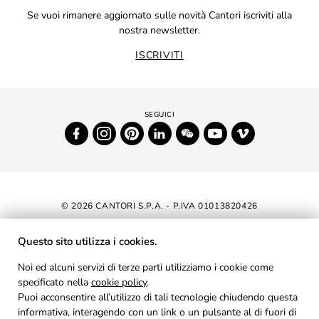
Se vuoi rimanere aggiornato sulle novità Cantori iscriviti alla
nostra newsletter.
ISCRIVITI
© 2026 CANTORI S.P.A. - P.IVA 01013820426
DICHIARAZIONE DI ACCESSIBILITÀ
Questo sito utilizza i cookies.
NEWSLETTER
Noi ed alcuni servizi di terze parti utilizziamo i cookie come
specificato nella
cookie policy
AREA RISERVATA
.
Puoi acconsentire all’utilizzo di tali tecnologie chiudendo questa
PRIVACY
informativa, interagendo con un link o un pulsante al di fuori di