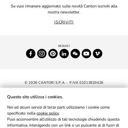
Se vuoi rimanere aggiornato sulle novità Cantori iscriviti alla
nostra newsletter.
ISCRIVITI
© 2026 CANTORI S.P.A. - P.IVA 01013820426
DICHIARAZIONE DI ACCESSIBILITÀ
Questo sito utilizza i cookies.
NEWSLETTER
Noi ed alcuni servizi di terze parti utilizziamo i cookie come
specificato nella
cookie policy
AREA RISERVATA
.
Puoi acconsentire all’utilizzo di tali tecnologie chiudendo questa
PRIVACY
informativa, interagendo con un link o un pulsante al di fuori di