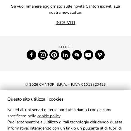
Se vuoi rimanere aggiornato sulle novità Cantori iscriviti alla
nostra newsletter.
ISCRIVITI
© 2026 CANTORI S.P.A. - P.IVA 01013820426
DICHIARAZIONE DI ACCESSIBILITÀ
Questo sito utilizza i cookies.
NEWSLETTER
Noi ed alcuni servizi di terze parti utilizziamo i cookie come
specificato nella
cookie policy
AREA RISERVATA
.
Puoi acconsentire all’utilizzo di tali tecnologie chiudendo questa
PRIVACY
informativa, interagendo con un link o un pulsante al di fuori di