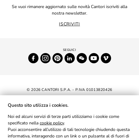
Se vuoi rimanere aggiornato sulle novità Cantori iscriviti alla
nostra newsletter.
ISCRIVITI
© 2026 CANTORI S.P.A. - P.IVA 01013820426
DICHIARAZIONE DI ACCESSIBILITÀ
Questo sito utilizza i cookies.
NEWSLETTER
Noi ed alcuni servizi di terze parti utilizziamo i cookie come
specificato nella
cookie policy
AREA RISERVATA
.
Puoi acconsentire all’utilizzo di tali tecnologie chiudendo questa
PRIVACY
informativa, interagendo con un link o un pulsante al di fuori di