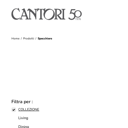
Home
Prodotti
Specchiere
Filtra per :
COLLEZIONE
Living
Dining