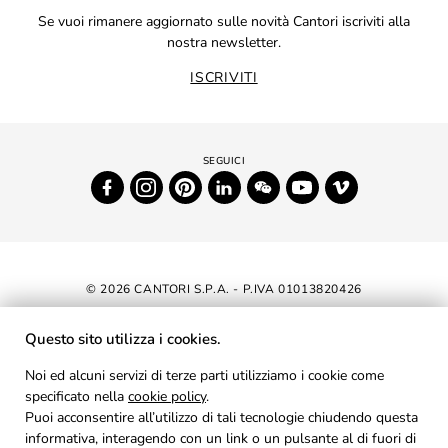
Se vuoi rimanere aggiornato sulle novità Cantori iscriviti alla
nostra newsletter.
ISCRIVITI
© 2026 CANTORI S.P.A. - P.IVA 01013820426
DICHIARAZIONE DI ACCESSIBILITÀ
Questo sito utilizza i cookies.
NEWSLETTER
Noi ed alcuni servizi di terze parti utilizziamo i cookie come
specificato nella
cookie policy
AREA RISERVATA
.
Puoi acconsentire all’utilizzo di tali tecnologie chiudendo questa
PRIVACY
informativa, interagendo con un link o un pulsante al di fuori di