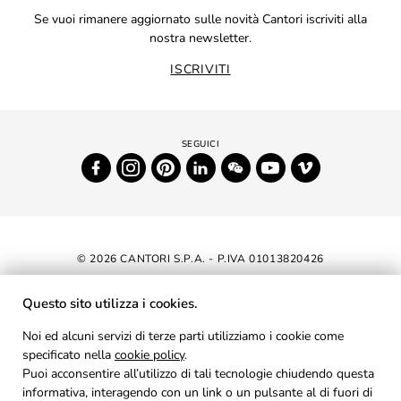
Se vuoi rimanere aggiornato sulle novità Cantori iscriviti alla
nostra newsletter.
ISCRIVITI
© 2026 CANTORI S.P.A. - P.IVA 01013820426
DICHIARAZIONE DI ACCESSIBILITÀ
Questo sito utilizza i cookies.
NEWSLETTER
Noi ed alcuni servizi di terze parti utilizziamo i cookie come
specificato nella
cookie policy
AREA RISERVATA
.
Puoi acconsentire all’utilizzo di tali tecnologie chiudendo questa
PRIVACY
informativa, interagendo con un link o un pulsante al di fuori di