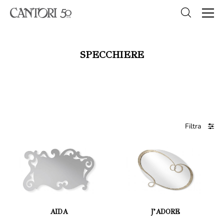
SPECCHIERE
Filtra
AIDA
J’ADORE