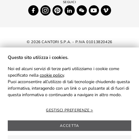
© 2026 CANTORI S.P.A. - P.IVA 01013820426
DICHIARAZIONE DI ACCESSIBILITÀ
Questo sito utilizza i cookies.
NEWSLETTER
Noi ed alcuni servizi di terze parti utilizziamo i cookie come
specificato nella
cookie policy
AREA RISERVATA
.
Puoi acconsentire all’utilizzo di tali tecnologie chiudendo questa
PRIVACY
informativa, interagendo con un link o un pulsante al di fuori di
questa informativa o continuando a navigare in altro modo.
COOKIES
CREDITS
GESTISCI PREFERENZE
ACCETTA