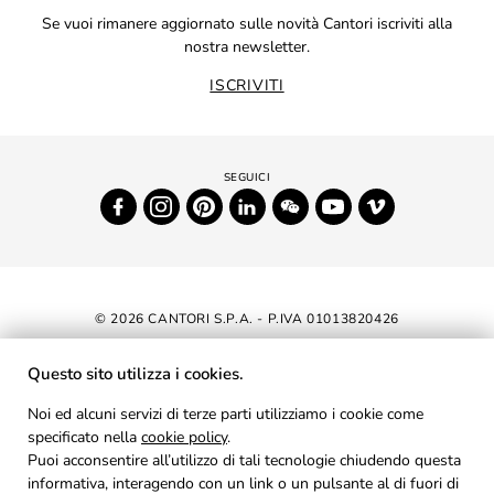
Se vuoi rimanere aggiornato sulle novità Cantori iscriviti alla
nostra newsletter.
ISCRIVITI
© 2026 CANTORI S.P.A. - P.IVA 01013820426
DICHIARAZIONE DI ACCESSIBILITÀ
Questo sito utilizza i cookies.
NEWSLETTER
Noi ed alcuni servizi di terze parti utilizziamo i cookie come
specificato nella
cookie policy
AREA RISERVATA
.
Puoi acconsentire all’utilizzo di tali tecnologie chiudendo questa
PRIVACY
informativa, interagendo con un link o un pulsante al di fuori di