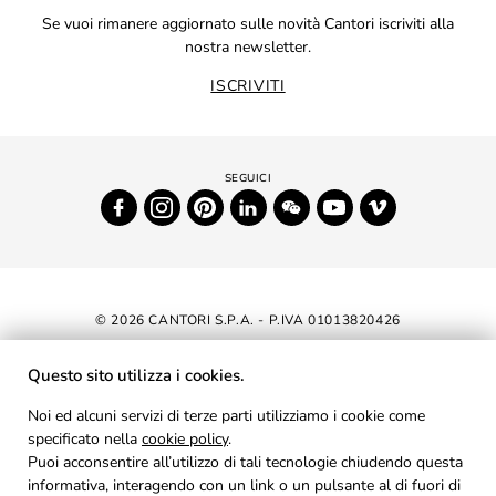
Se vuoi rimanere aggiornato sulle novità Cantori iscriviti alla
nostra newsletter.
ISCRIVITI
© 2026 CANTORI S.P.A. - P.IVA 01013820426
DICHIARAZIONE DI ACCESSIBILITÀ
Questo sito utilizza i cookies.
NEWSLETTER
Noi ed alcuni servizi di terze parti utilizziamo i cookie come
specificato nella
cookie policy
AREA RISERVATA
.
Puoi acconsentire all’utilizzo di tali tecnologie chiudendo questa
PRIVACY
informativa, interagendo con un link o un pulsante al di fuori di