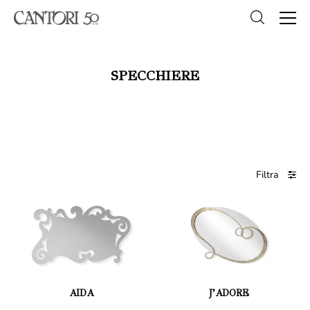
SPECCHIERE
Filtra
AIDA
J’ADORE