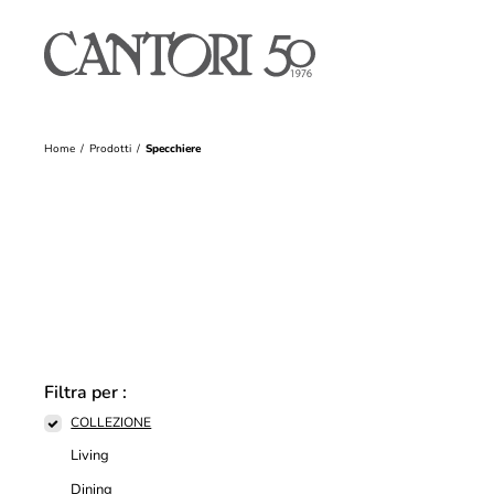
Home
Prodotti
Specchiere
Filtra per :
COLLEZIONE
Living
Dining