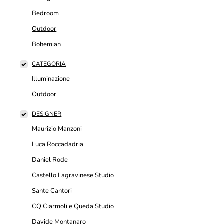
Bedroom
Outdoor
Bohemian
CATEGORIA
Illuminazione
Outdoor
DESIGNER
Maurizio Manzoni
Luca Roccadadria
Daniel Rode
Castello Lagravinese Studio
Sante Cantori
CQ Ciarmoli e Queda Studio
Davide Montanaro