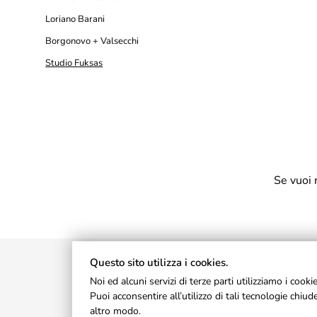
Loriano Barani
Borgonovo + Valsecchi
Studio Fuksas
Se vuoi 
Questo sito utilizza i cookies.
Noi ed alcuni servizi di terze parti utilizziamo i cook
Puoi acconsentire all’utilizzo di tali tecnologie chi
altro modo.