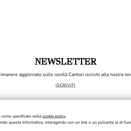
NEWSLETTER
rimanere aggiornato sulle novità Cantori iscriviti alla nostra ne
ISCRIVITI
ie come specificato nella
cookie policy
.
udendo questa informativa, interagendo con un link o un pulsante al di fuo