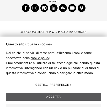
© 2026 CANTORI S.P.A. - P.IVA 01013820426
DICHIARAZIONE DI ACCESSIBILITÀ
Questo sito utilizza i cookies.
NEWSLETTER
Noi ed alcuni servizi di terze parti utilizziamo i cookie come
specificato nella
cookie policy
AREA RISERVATA
.
Puoi acconsentire all’utilizzo di tali tecnologie chiudendo questa
PRIVACY
informativa, interagendo con un link o un pulsante al di fuori di
questa informativa o continuando a navigare in altro modo.
COOKIES
CREDITS
GESTISCI PREFERENZE
ACCETTA