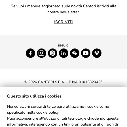
Se vuoi rimanere aggiornato sulle novità Cantori iscriviti alla
nostra newsletter.
ISCRIVITI
© 2026 CANTORI S.P.A. - P.IVA 01013820426
DICHIARAZIONE DI ACCESSIBILITÀ
Questo sito utilizza i cookies.
NEWSLETTER
Noi ed alcuni servizi di terze parti utilizziamo i cookie come
specificato nella
cookie policy
AREA RISERVATA
.
Puoi acconsentire all’utilizzo di tali tecnologie chiudendo questa
PRIVACY
informativa, interagendo con un link o un pulsante al di fuori di