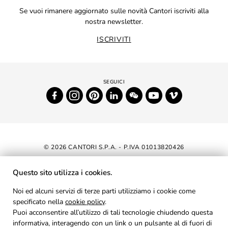
Se vuoi rimanere aggiornato sulle novità Cantori iscriviti alla
nostra newsletter.
ISCRIVITI
© 2026 CANTORI S.P.A. - P.IVA 01013820426
DICHIARAZIONE DI ACCESSIBILITÀ
Questo sito utilizza i cookies.
NEWSLETTER
Noi ed alcuni servizi di terze parti utilizziamo i cookie come
specificato nella
cookie policy
AREA RISERVATA
.
Puoi acconsentire all’utilizzo di tali tecnologie chiudendo questa
PRIVACY
informativa, interagendo con un link o un pulsante al di fuori di