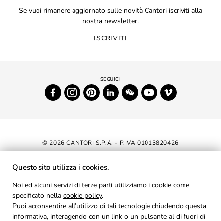
Se vuoi rimanere aggiornato sulle novità Cantori iscriviti alla
nostra newsletter.
ISCRIVITI
© 2026 CANTORI S.P.A. - P.IVA 01013820426
DICHIARAZIONE DI ACCESSIBILITÀ
Questo sito utilizza i cookies.
NEWSLETTER
Noi ed alcuni servizi di terze parti utilizziamo i cookie come
specificato nella
cookie policy
AREA RISERVATA
.
Puoi acconsentire all’utilizzo di tali tecnologie chiudendo questa
PRIVACY
informativa, interagendo con un link o un pulsante al di fuori di