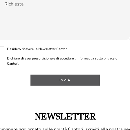
Desidero ricevere la Newsletter Cantori
Dichiaro di aver preso visione e di accettare
l'informativa sulla privacy
di
Cantori.
INVIA
NEWSLETTER
rimanere aggiornato sulle novità Cantori iscriviti alla nostra ne