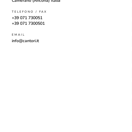
Camerano (Ancona) Italia
TELEFONO / FAX
+39 071 730051
+39 071 7300501
EMAIL
info@cantori.it