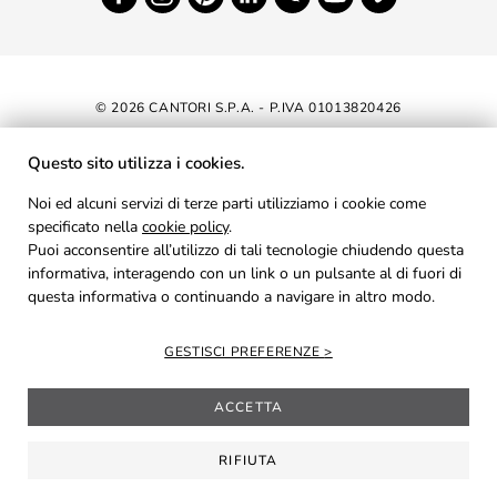
© 2026 CANTORI S.P.A. - P.IVA 01013820426
DICHIARAZIONE DI ACCESSIBILITÀ
Questo sito utilizza i cookies.
NEWSLETTER
Noi ed alcuni servizi di terze parti utilizziamo i cookie come
specificato nella
cookie policy
AREA RISERVATA
.
Puoi acconsentire all’utilizzo di tali tecnologie chiudendo questa
PRIVACY
informativa, interagendo con un link o un pulsante al di fuori di
questa informativa o continuando a navigare in altro modo.
COOKIES
CREDITS
GESTISCI PREFERENZE
ACCETTA
RIFIUTA