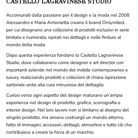
CASTELLO LAGRAVINESE STUDIO
Accomunati dalla passione per il design e la moda nel 2008
Alessandro e Maria Antonietta creano il brand Onlymited,
per cui disegnano una collezione di prodotti esclusivi in serie
limitata e numerata, ispirati nei dettagli e nelle finiture al
mondo della moda.
Dopo questa esperienza fondano lo Castello Lagravinese
Studio, dove collaborano come designer e art director con
importanti aziende nel mondo del mobile contemporaneo e
luxury, realizzando prodotti e collezioni di chiara ispirazione
sartoriale unita alla cura minuziosa del dettaglio.
Curiosi verso ogni aspetto del design maturano un’ampia
esperienza nel design di prodotto, grafica, scenografia e
interior design. Nel loro lavoro non si limitano al disegno del
singolo prodotto, ma amano costruirgli un mondo attorno,
fatto di immagini, accessori, dettagli, atmosfere e tutto ciò che
contribuisce a creare la forza di un marchio.