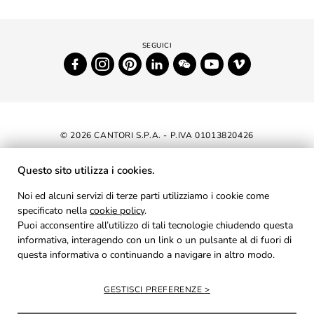
© 2026 CANTORI S.P.A. - P.IVA 01013820426
DICHIARAZIONE DI ACCESSIBILITÀ
Questo sito utilizza i cookies.
NEWSLETTER
Noi ed alcuni servizi di terze parti utilizziamo i cookie come
specificato nella
cookie policy
AREA RISERVATA
.
Puoi acconsentire all’utilizzo di tali tecnologie chiudendo questa
PRIVACY
informativa, interagendo con un link o un pulsante al di fuori di
questa informativa o continuando a navigare in altro modo.
COOKIES
CREDITS
GESTISCI PREFERENZE