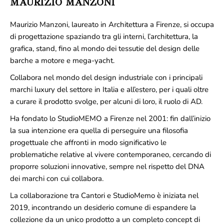
MAURIZIO MANZONI
Maurizio Manzoni, laureato in Architettura a Firenze, si occupa
di progettazione spaziando tra gli interni, l’architettura, la
grafica, stand, fino al mondo dei tessutie del design delle
barche a motore e mega-yacht.
Collabora nel mondo del design industriale con i principali
marchi luxury del settore in Italia e all’estero, per i quali oltre
a curare il prodotto svolge, per alcuni di loro, il ruolo di AD.
Ha fondato lo StudioMEMO a Firenze nel 2001: fin dall’inizio
la sua intenzione era quella di perseguire una filosofia
progettuale che affronti in modo significativo le
problematiche relative al vivere contemporaneo, cercando di
proporre soluzioni innovative, sempre nel rispetto del DNA
dei marchi con cui collabora.
La collaborazione tra Cantori e StudioMemo è iniziata nel
2019, incontrando un desiderio comune di espandere la
collezione da un unico prodotto a un completo concept di