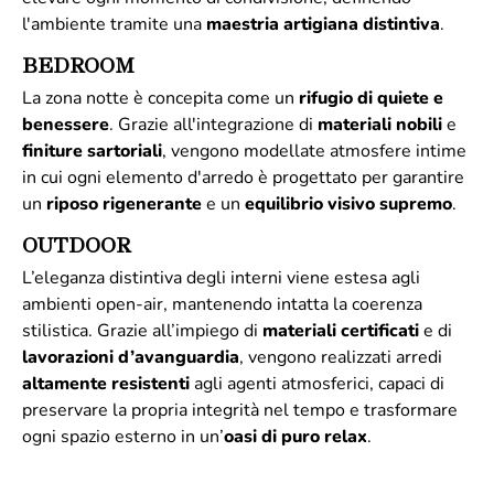
l'ambiente tramite una
maestria artigiana distintiva
.
BEDROOM
La zona notte è concepita come un
rifugio di quiete e
benessere
. Grazie all'integrazione di
materiali
nobili
e
finiture
sartoriali
, vengono modellate atmosfere intime
in cui ogni elemento d'arredo è progettato per garantire
un
riposo rigenerante
e un
equilibrio visivo supremo
.
OUTDOOR
L’eleganza distintiva degli interni viene estesa agli
ambienti open-air, mantenendo intatta la coerenza
stilistica. Grazie all’impiego di
materiali
certificati
e di
lavorazioni d’avanguardia
, vengono realizzati arredi
altamente
resistenti
agli agenti atmosferici, capaci di
preservare la propria integrità nel tempo e trasformare
ogni spazio esterno in un’
oasi di puro relax
.