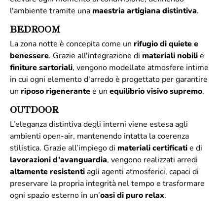
l'ambiente tramite una
maestria artigiana distintiva
.
BEDROOM
La zona notte è concepita come un
rifugio di quiete e
benessere
. Grazie all'integrazione di
materiali
nobili
e
finiture
sartoriali
, vengono modellate atmosfere intime
in cui ogni elemento d'arredo è progettato per garantire
un
riposo rigenerante
e un
equilibrio visivo supremo
.
OUTDOOR
L’eleganza distintiva degli interni viene estesa agli
ambienti open-air, mantenendo intatta la coerenza
stilistica. Grazie all’impiego di
materiali
certificati
e di
lavorazioni d’avanguardia
, vengono realizzati arredi
altamente
resistenti
agli agenti atmosferici, capaci di
preservare la propria integrità nel tempo e trasformare
ogni spazio esterno in un’
oasi di puro relax
.