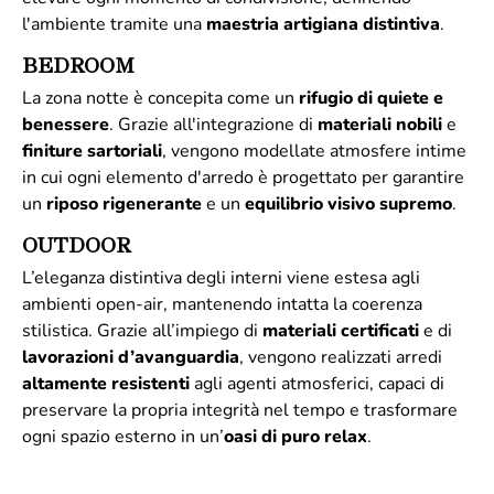
l'ambiente tramite una
maestria artigiana distintiva
.
BEDROOM
La zona notte è concepita come un
rifugio di quiete e
benessere
. Grazie all'integrazione di
materiali
nobili
e
finiture
sartoriali
, vengono modellate atmosfere intime
in cui ogni elemento d'arredo è progettato per garantire
un
riposo rigenerante
e un
equilibrio visivo supremo
.
OUTDOOR
L’eleganza distintiva degli interni viene estesa agli
ambienti open-air, mantenendo intatta la coerenza
stilistica. Grazie all’impiego di
materiali
certificati
e di
lavorazioni d’avanguardia
, vengono realizzati arredi
altamente
resistenti
agli agenti atmosferici, capaci di
preservare la propria integrità nel tempo e trasformare
ogni spazio esterno in un’
oasi di puro relax
.