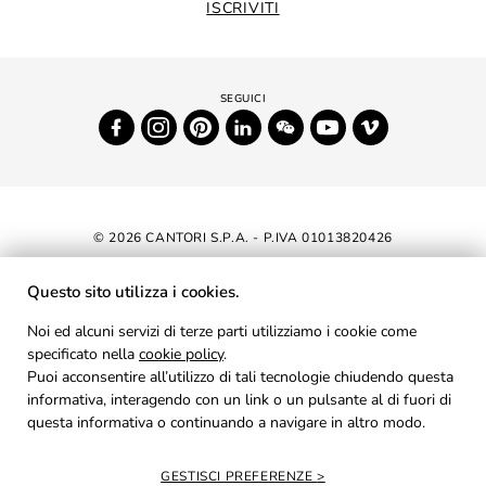
ISCRIVITI
© 2026 CANTORI S.P.A. - P.IVA 01013820426
DICHIARAZIONE DI ACCESSIBILITÀ
Questo sito utilizza i cookies.
NEWSLETTER
Noi ed alcuni servizi di terze parti utilizziamo i cookie come
specificato nella
cookie policy
AREA RISERVATA
.
Puoi acconsentire all’utilizzo di tali tecnologie chiudendo questa
PRIVACY
informativa, interagendo con un link o un pulsante al di fuori di
questa informativa o continuando a navigare in altro modo.
COOKIES
CREDITS
GESTISCI PREFERENZE