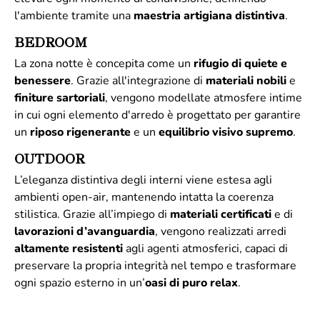
l'ambiente tramite una
maestria artigiana distintiva
.
BEDROOM
La zona notte è concepita come un
rifugio di quiete e
benessere
. Grazie all'integrazione di
materiali
nobili
e
finiture
sartoriali
, vengono modellate atmosfere intime
in cui ogni elemento d'arredo è progettato per garantire
un
riposo rigenerante
e un
equilibrio visivo supremo
.
OUTDOOR
L’eleganza distintiva degli interni viene estesa agli
ambienti open-air, mantenendo intatta la coerenza
stilistica. Grazie all’impiego di
materiali
certificati
e di
lavorazioni d’avanguardia
, vengono realizzati arredi
altamente
resistenti
agli agenti atmosferici, capaci di
preservare la propria integrità nel tempo e trasformare
ogni spazio esterno in un’
oasi di puro relax
.