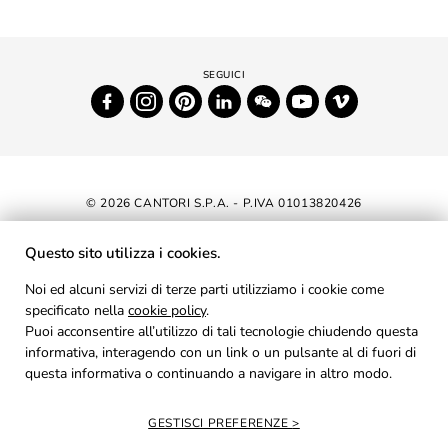
© 2026 CANTORI S.P.A. - P.IVA 01013820426
DICHIARAZIONE DI ACCESSIBILITÀ
Questo sito utilizza i cookies.
NEWSLETTER
Noi ed alcuni servizi di terze parti utilizziamo i cookie come
specificato nella
cookie policy
AREA RISERVATA
.
Puoi acconsentire all’utilizzo di tali tecnologie chiudendo questa
PRIVACY
informativa, interagendo con un link o un pulsante al di fuori di
questa informativa o continuando a navigare in altro modo.
COOKIES
CREDITS
GESTISCI PREFERENZE