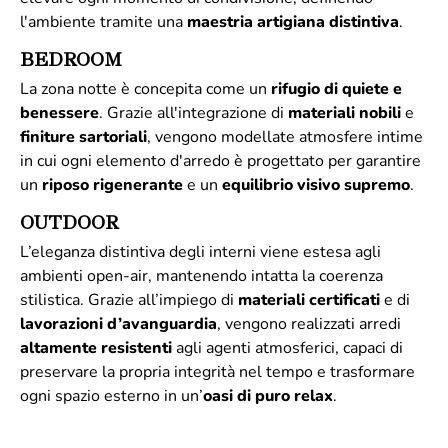
l'ambiente tramite una
maestria artigiana distintiva
.
BEDROOM
La zona notte è concepita come un
rifugio di quiete e
benessere
. Grazie all'integrazione di
materiali
nobili
e
finiture
sartoriali
, vengono modellate atmosfere intime
in cui ogni elemento d'arredo è progettato per garantire
un
riposo rigenerante
e un
equilibrio visivo supremo
.
OUTDOOR
L’eleganza distintiva degli interni viene estesa agli
ambienti open-air, mantenendo intatta la coerenza
stilistica. Grazie all’impiego di
materiali
certificati
e di
lavorazioni d’avanguardia
, vengono realizzati arredi
altamente
resistenti
agli agenti atmosferici, capaci di
preservare la propria integrità nel tempo e trasformare
ogni spazio esterno in un’
oasi di puro relax
.