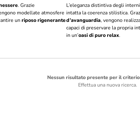
enessere
. Grazie
L’eleganza distintiva degli inter
vengono modellate atmosfere
intatta la coerenza stilistica. Gra
rantire un
riposo rigenerante
d’avanguardia
, vengono realizza
capaci di preservare la propria i
in un’
oasi di puro relax
.
Nessun risultato presente per il criteri
Effettua una nuova ricerca.