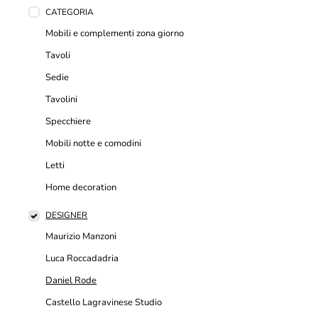
CATEGORIA
Mobili e complementi zona giorno
Tavoli
Sedie
Tavolini
Specchiere
Mobili notte e comodini
Letti
Home decoration
DESIGNER
Maurizio Manzoni
Luca Roccadadria
Daniel Rode
Castello Lagravinese Studio