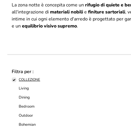
La zona notte è concepita come un
rifugio di quiete e b
all'integrazione di
materiali
nobili
e
finiture
sartoriali
, 
intime in cui ogni elemento d'arredo è progettato per ga
e un
equilibrio visivo supremo
.
Filtra per :
COLLEZIONE
Living
Dining
Bedroom
Outdoor
Bohemian