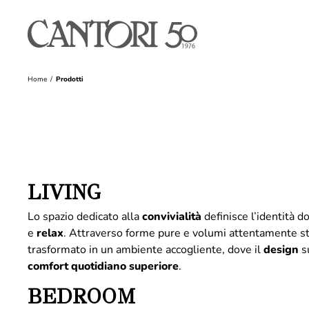
Home
Prodotti
LIVING
Lo spazio dedicato alla
convivialità
definisce l’identità 
e
relax
. Attraverso forme pure e volumi attentamente st
trasformato in un ambiente accogliente, dove il
design
su
comfort quotidiano superiore
.
BEDROOM