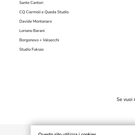
Sante Cantori
CQ Ciarmoli e Queda Studio
Davide Montanaro
Loriano Barani
Borgonovo + Valsecchi
Studio Fuksas
Se vuoi 
Questo sito utilizza i cookies.