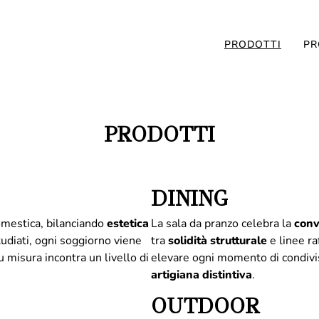
PRODOTTI
PR
PRODOTTI
DINING
domestica, bilanciando
estetica
La sala da pranzo celebra la
conv
udiati, ogni soggiorno viene
tra
solidità
strutturale
e linee ra
 misura incontra un livello di
elevare ogni momento di condivi
artigiana distintiva
.
OUTDOOR