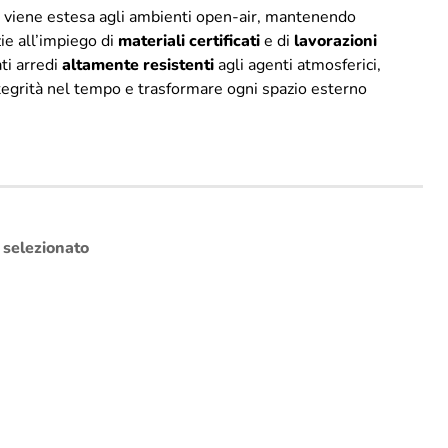
ni viene estesa agli ambienti open-air, mantenendo
zie all’impiego di
materiali
certificati
e di
lavorazioni
ti arredi
altamente
resistenti
agli agenti atmosferici,
ntegrità nel tempo e trasformare ogni spazio esterno
o selezionato