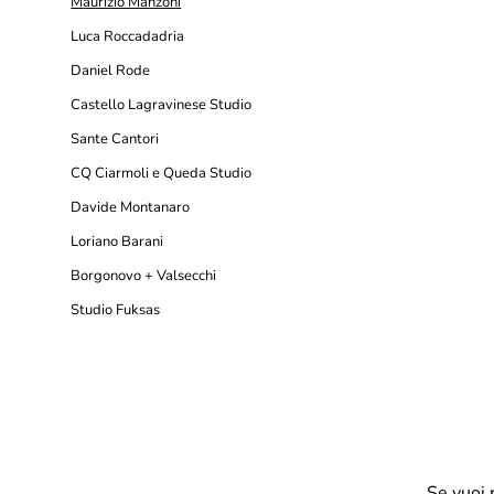
Maurizio Manzoni
Luca Roccadadria
Daniel Rode
Castello Lagravinese Studio
Sante Cantori
CQ Ciarmoli e Queda Studio
Davide Montanaro
Loriano Barani
Borgonovo + Valsecchi
Studio Fuksas
Se vuoi 