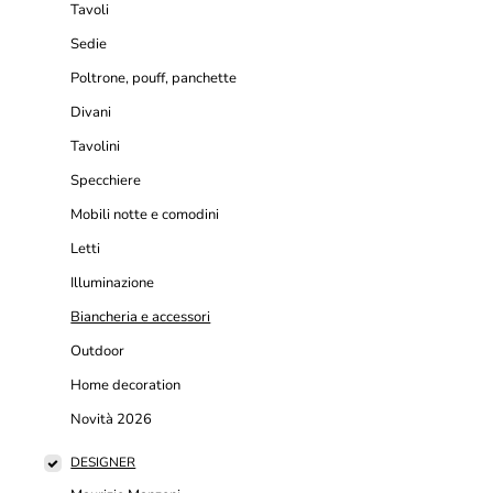
Tavoli
Sedie
Poltrone, pouff, panchette
Divani
Tavolini
Specchiere
Mobili notte e comodini
Letti
Illuminazione
Biancheria e accessori
Outdoor
Home decoration
Novità 2026
DESIGNER