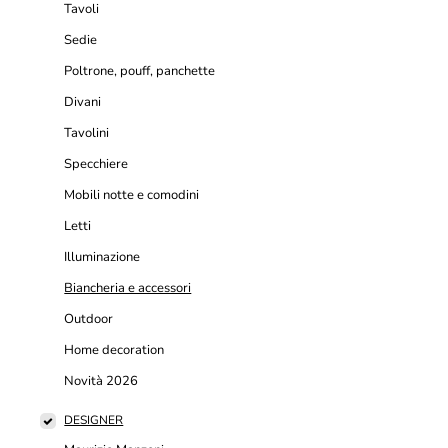
Tavoli
Sedie
Poltrone, pouff, panchette
Divani
Tavolini
Specchiere
Mobili notte e comodini
Letti
Illuminazione
Biancheria e accessori
Outdoor
Home decoration
Novità 2026
DESIGNER