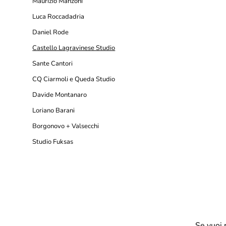
Maurizio Manzoni
Luca Roccadadria
Daniel Rode
Castello Lagravinese Studio
Sante Cantori
CQ Ciarmoli e Queda Studio
Davide Montanaro
Loriano Barani
Borgonovo + Valsecchi
Studio Fuksas
Se vuoi 