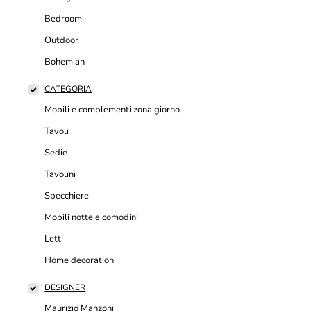
Bedroom
Outdoor
Bohemian
CATEGORIA
Mobili e complementi zona giorno
Tavoli
Sedie
Tavolini
Specchiere
Mobili notte e comodini
Letti
Home decoration
DESIGNER
Maurizio Manzoni