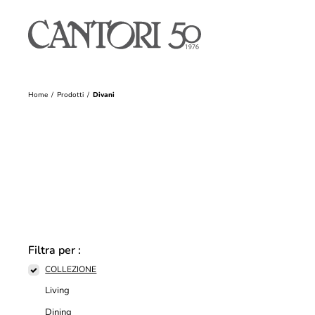
Home
Prodotti
Divani
Filtra per :
COLLEZIONE
Living
Dining